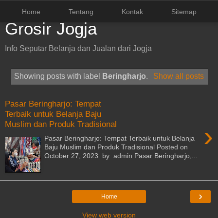
Home
Tentang
Kontak
Sitemap
Grosir Jogja
Info Seputar Belanja dan Jualan dari Jogja
Showing posts with label
Beringharjo
.
Show all posts
Pasar Beringharjo: Tempat
Terbaik untuk Belanja Baju
Muslim dan Produk Tradisional
›
Pasar Beringharjo: Tempat Terbaik untuk Belanja
Baju Muslim dan Produk Tradisional Posted on
October 27, 2023 by admin Pasar Beringharjo,...
›
Home
View web version