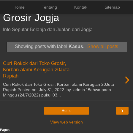
Home
Tentang
Kontak
Sitemap
Grosir Jogja
Info Seputar Belanja dan Jualan dari Jogja
Showing posts with label
Kasus
.
Show all posts
Curi Rokok dari Toko Grosir,
Korban alami Kerugian 20Juta
›
Rupiah
Curi Rokok dari Toko Grosir, Korban alami Kerugian 20Juta
Rupiah Posted on July 31, 2022 by admin “Bahwa pada
Minggu (24/7/2022) pukul 03...
›
Home
View web version
Pages