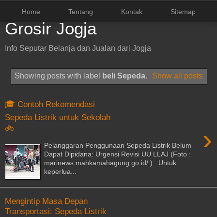
Home
Tentang
Kontak
Sitemap
Grosir Jogja
Info Seputar Belanja dan Jualan dari Jogja
Showing posts with label
beli Sepeda
.
Show all posts
🎓 Contoh Rekomendasi
Sepeda Listrik untuk Sekolah
🚲
›
Pelanggaran Penggunaan Sepeda Listrik Belum
Dapat Dipidana: Urgensi Revisi UU LLAJ (Foto :
marinews.mahkamahagung.go.id/ ) Untuk
keperlua...
Mengintip Masa Depan
Transportasi: Sepeda Listrik