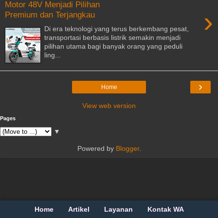
Motor 48V Menjadi Pilihan
›
Premium dan Terjangkau
Di era teknologi yang terus berkembang pesat,
transportasi berbasis listrik semakin menjadi
pilihan utama bagi banyak orang yang peduli
ling...
›
Home
View web version
Pages
▼
Powered by
Blogger
.
Home
Artikel
Layanan
Kontak WA