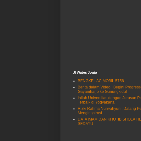
Jl Wates Jogja
BENGKEL AC MOBIL 5758
Berita dalam Video : Begini Progr
Gayamharjo ke Gunungkidul
Inilah Universitas dengan Jurusan Pe
Terbaik di Yogyakarta
Rizki Rahma Nurwahyuni: Dalang P
Menginspirasi
DATA IMAM DAN KHOTIB SHOLAT I
SEDAYU