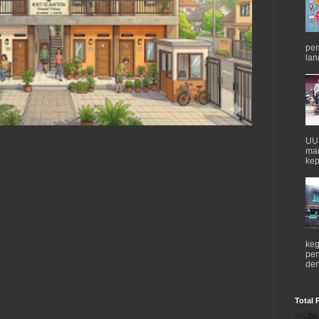
pem
lan
UU 
mar
kep
keg
pe
den
Total 