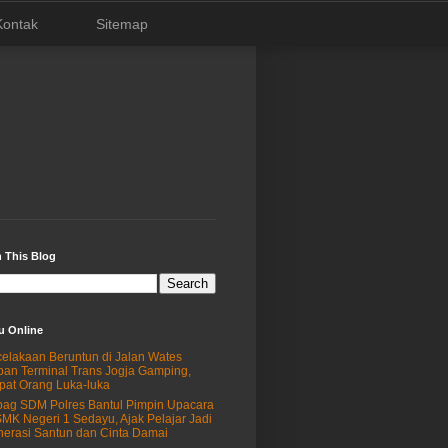
Kontak
Sitemap
 This Blog
u Online
elakaan Beruntun di Jalan Wates
an Terminal Trans Jogja Gamping,
at Orang Luka-luka
ag SDM Polres Bantul Pimpin Upacara
SMK Negeri 1 Sedayu, Ajak Pelajar Jadi
erasi Santun dan Cinta Damai