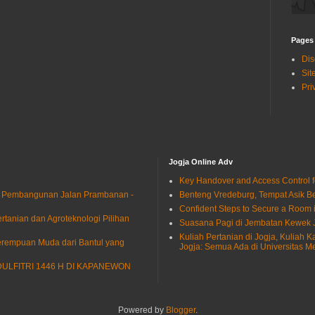
Pages
Dis
Si
Pri
Jogja Online Adv
Key Handover and Access Control fo
ess Pembangunan Jalan Prambanan -
Benteng Vredeburg, Tempat Asik Be
Confident Steps to Secure a Room 
rtanian dan Agroteknologi Pilihan
Suasana Pagi di Jembatan Kewek J
Kuliah Pertanian di Jogja, Kuliah K
erempuan Muda dari Bantul yang
Jogja: Semua Ada di Universitas 
DULFITRI 1446 H DI KAPANEWON
Powered by
Blogger
.