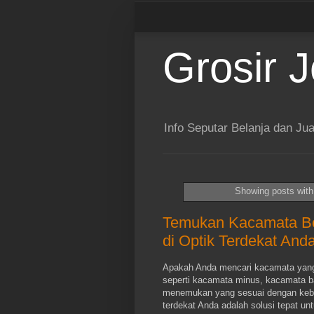
Grosir J
Info Seputar Belanja dan Jua
Showing posts with
Temukan Kacamata Ber
di Optik Terdekat And
Apakah Anda mencari kacamata yang
seperti kacamata minus, kacamata ba
menemukan yang sesuai dengan kebu
terdekat Anda adalah solusi tepat 