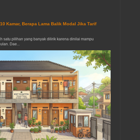
0 Kamar, Berapa Lama Balik Modal Jika Tarif
h satu pilihan yang banyak dilirik karena dinilai mampu
ulan. Dae...