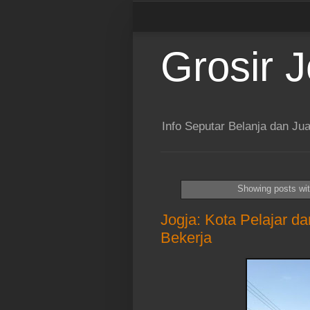
Grosir J
Info Seputar Belanja dan Jua
Showing posts wit
Jogja: Kota Pelajar d
Bekerja